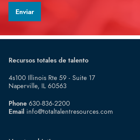
Enviar
Recursos totales de talento
4s100 Illinois Rte 59 - Suite 17
Naperville, IL 60563
Phone
630-836-2200
Email
info@totaltalentresources.com