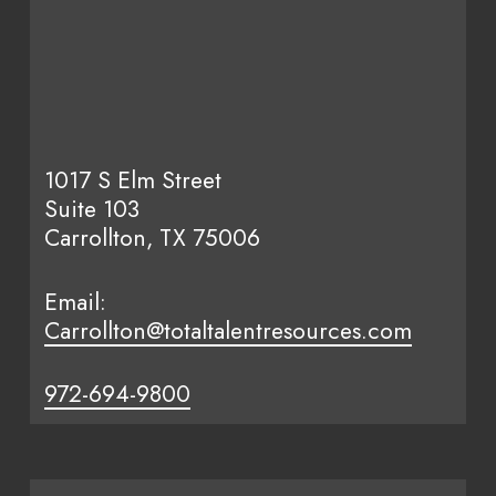
1017 S Elm Street
Suite 103
Carrollton, TX 75006
Email:
Carrollton@totaltalentresources.com
972-694-9800