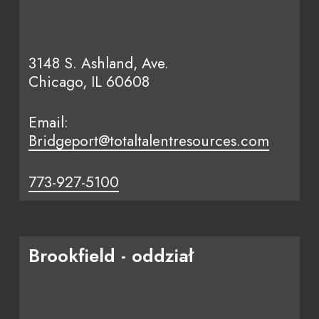
3148 S. Ashland, Ave.
Chicago, IL 60608
Email:
Bridgeport@totaltalentresources.com
773-927-5100
Brookfield - oddział