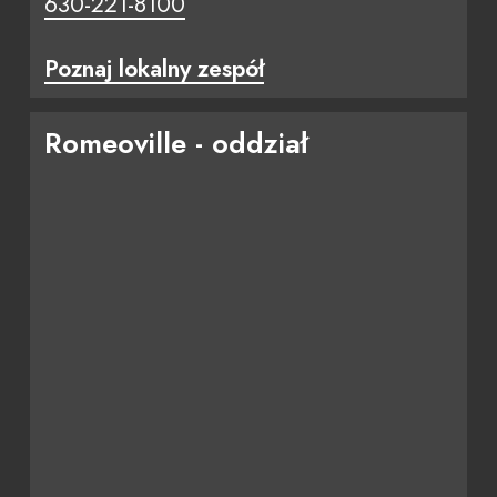
630-221-8100
Poznaj lokalny zespół
Romeoville - oddział