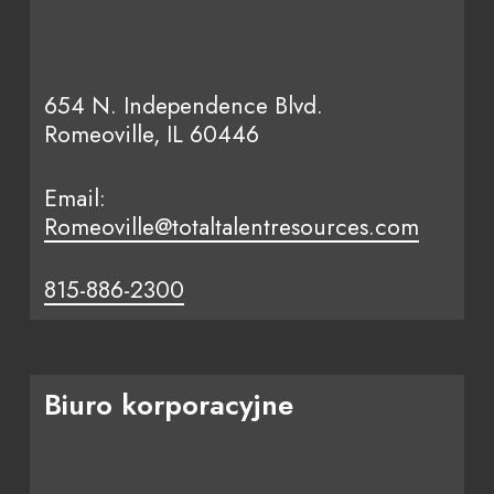
654 N. Independence Blvd.
Romeoville, IL 60446
Email:
Romeoville@totaltalentresources.com
815-886-2300
Biuro korporacyjne