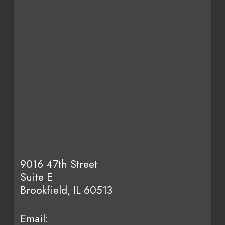
9016 47th Street
Suite E
Brookfield, IL 60513
Email: