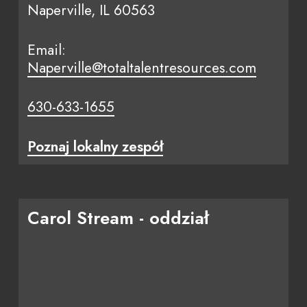
Naperville, IL 60563
Email:
Naperville@totaltalentresources.com
630-633-1655
Poznaj lokalny zespół
Carol Stream - oddział