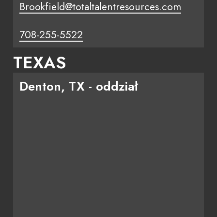
Brookfield@totaltalentresources.com
708-255-5522
TEXAS
Denton, TX - oddział