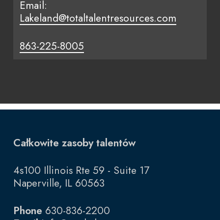
Email:
Lakeland@totaltalentresources.com
863-225-8005
Całkowite zasoby talentów
4s100 Illinois Rte 59 - Suite 17
Naperville, IL 60563
Phone
630-836-2200