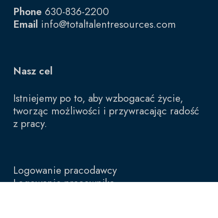
Phone
630-836-2200
Email
info@totaltalentresources.com
Nasz cel
Istniejemy po to, aby wzbogacać życie,
tworząc możliwości i przywracając radość
z pracy.
Logowanie pracodawcy
Logowanie pracownika
Blog
Polityka prywatności