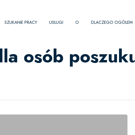
SZUKANIE PRACY
USŁUGI
O
DLACZEGO OGÓŁEM
la osób poszuk