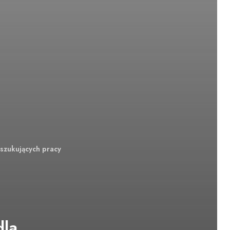
szukujących pracy
dla