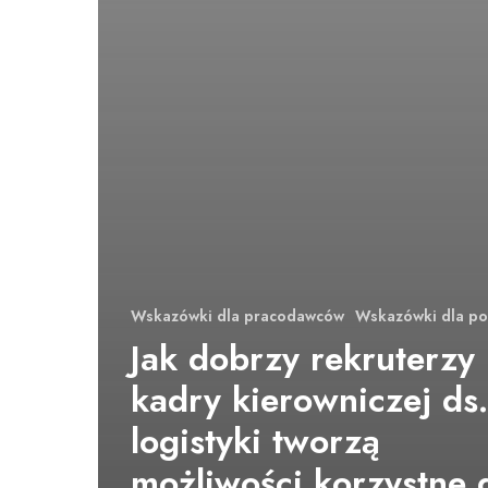
Wskazówki dla pracodawców
Wskazówki dla po
Jak dobrzy rekruterzy
kadry kierowniczej ds.
logistyki tworzą
możliwości korzystne 