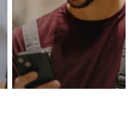
Wskazówki dla osób poszukujących pracy
6 powodów, dla