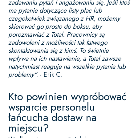
zadawaniu pytań i angażowaniu się. Jeśli ktoś
ma pytanie dotyczące listy płac lub
czegokolwiek związanego z HR, możemy
skierować go prosto do boksu, aby
porozmawiać z Total. Pracownicy są
zadowoleni z możliwości tak łatwego
skontaktowania się z kimś. To świetnie
wpływa na ich nastawienie, a Total zawsze
natychmiast reaguje na wszelkie pytania lub
problemy".
- Erik C.
Kto powinien wypróbować
wsparcie personelu
łańcucha dostaw na
miejscu?