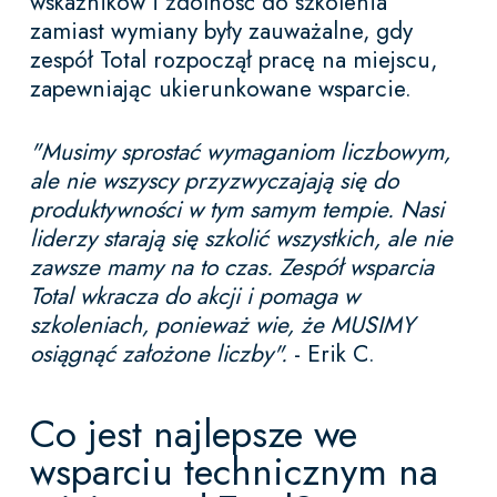
wskaźników i zdolność do szkolenia
zamiast wymiany były zauważalne, gdy
zespół Total rozpoczął pracę na miejscu,
zapewniając ukierunkowane wsparcie.
"Musimy sprostać wymaganiom liczbowym,
ale nie wszyscy przyzwyczajają się do
produktywności w tym samym tempie. Nasi
liderzy starają się szkolić wszystkich, ale nie
zawsze mamy na to czas. Zespół wsparcia
Total wkracza do akcji i pomaga w
szkoleniach, ponieważ wie, że MUSIMY
osiągnąć założone liczby".
- Erik C.
Co jest najlepsze we
wsparciu technicznym na