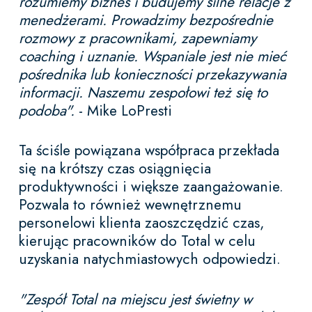
rozumiemy biznes i budujemy silne relacje z
menedżerami. Prowadzimy bezpośrednie
rozmowy z pracownikami, zapewniamy
coaching i uznanie. Wspaniale jest nie mieć
pośrednika lub konieczności przekazywania
informacji. Naszemu zespołowi też się to
podoba".
- Mike LoPresti
Ta ściśle powiązana współpraca przekłada
się na krótszy czas osiągnięcia
produktywności i większe zaangażowanie.
Pozwala to również wewnętrznemu
personelowi klienta zaoszczędzić czas,
kierując pracowników do Total w celu
uzyskania natychmiastowych odpowiedzi.
"Zespół Total na miejscu jest świetny w