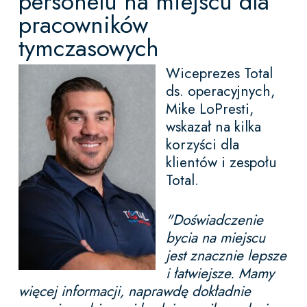
personelu na miejscu dla
pracowników
tymczasowych
Wiceprezes Total
ds. operacyjnych,
Mike LoPresti,
wskazał na kilka
korzyści dla
klientów i zespołu
Total.
"Doświadczenie
bycia na miejscu
jest znacznie lepsze
i łatwiejsze. Mamy
więcej informacji, naprawdę dokładnie