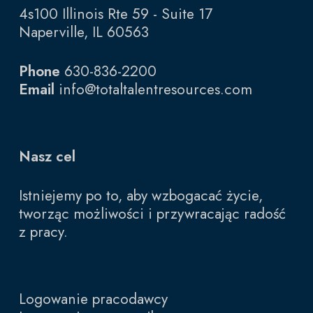
4s100 Illinois Rte 59 - Suite 17
Naperville, IL 60563
Phone
630-836-2200
Email
info@totaltalentresources.com
Nasz cel
Istniejemy po to, aby wzbogacać życie,
tworząc możliwości i przywracając radość
z pracy.
Logowanie pracodawcy