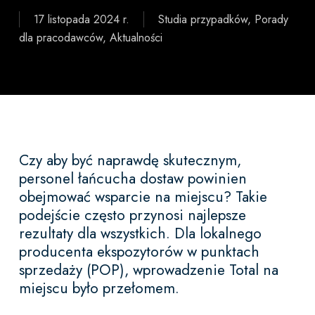
17 listopada 2024 r.
Studia przypadków
,
Porady
dla pracodawców
,
Aktualności
Czy aby być naprawdę skutecznym,
personel łańcucha dostaw powinien
obejmować wsparcie na miejscu? Takie
podejście często przynosi najlepsze
rezultaty dla wszystkich. Dla lokalnego
producenta ekspozytorów w punktach
sprzedaży (POP), wprowadzenie Total na
miejscu było przełomem.